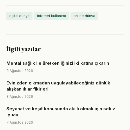
dijital dünya
internet kullanımı
online dünya
İlgili yazılar
Mental sağlık ile üretkenliğinizi iki katına çıkarın
9 Ağustos 2026
Evinizden çıkmadan uygulayabileceğiniz günlük
alışkanlıklar fikirleri
8 Ağustos 2026
Seyahat ve keşif konusunda akıllı olmak için sekiz
ipucu
7 Ağustos 2026