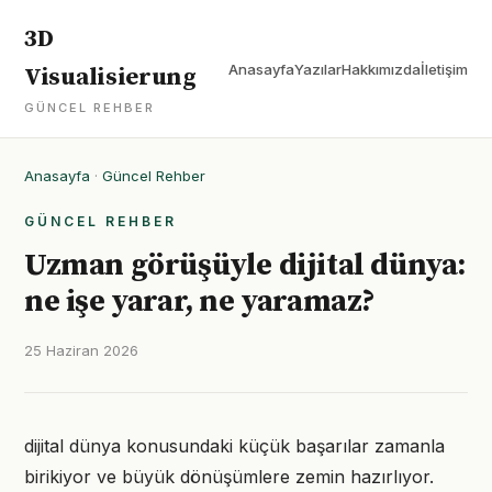
3D
Anasayfa
Yazılar
Hakkımızda
İletişim
Visualisierung
GÜNCEL REHBER
Anasayfa
·
Güncel Rehber
GÜNCEL REHBER
Uzman görüşüyle dijital dünya:
ne işe yarar, ne yaramaz?
25 Haziran 2026
dijital dünya konusundaki küçük başarılar zamanla
birikiyor ve büyük dönüşümlere zemin hazırlıyor.