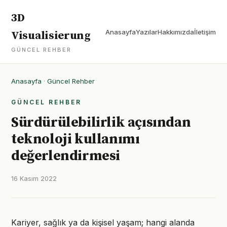
3D
Anasayfa
Yazılar
Hakkımızda
İletişim
Visualisierung
GÜNCEL REHBER
Anasayfa
·
Güncel Rehber
GÜNCEL REHBER
Sürdürülebilirlik açısından
teknoloji kullanımı
değerlendirmesi
16 Kasım 2022
Kariyer, sağlık ya da kişisel yaşam; hangi alanda