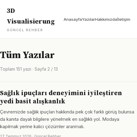
3D
Anasayfa
Yazılar
Hakkımızda
İletişim
Visualisierung
GÜNCEL REHBER
Tüm Yazılar
Toplam 151 yazı · Sayfa 2 / 13
Sağlık ipuçları deneyimini iyileştiren
yedi basit alışkanlık
Çevremizde sağlık ipuçları hakkında pek çok farklı görüş bulunsa
da kanıta dayalı bilgilere yönelmek en sağlıklı yol. Modaya
kapılmak yerine kalıcı çözümler aranmalı.
27 Temmuz 2026 · Güncel Rehber