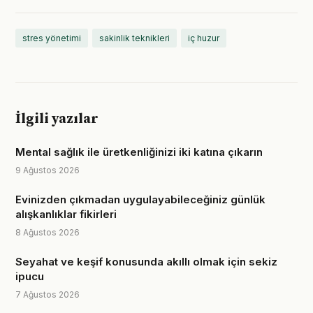
stres yönetimi
sakinlik teknikleri
iç huzur
İlgili yazılar
Mental sağlık ile üretkenliğinizi iki katına çıkarın
9 Ağustos 2026
Evinizden çıkmadan uygulayabileceğiniz günlük
alışkanlıklar fikirleri
8 Ağustos 2026
Seyahat ve keşif konusunda akıllı olmak için sekiz
ipucu
7 Ağustos 2026