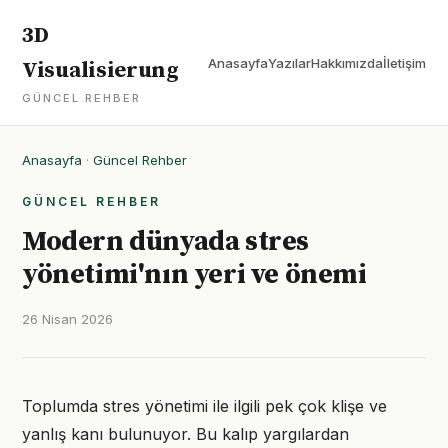
3D
Anasayfa
Yazılar
Hakkımızda
İletişim
Visualisierung
GÜNCEL REHBER
Anasayfa
·
Güncel Rehber
GÜNCEL REHBER
Modern dünyada stres
yönetimi'nın yeri ve önemi
26 Nisan 2026
Toplumda stres yönetimi ile ilgili pek çok klişe ve
yanlış kanı bulunuyor. Bu kalıp yargılardan