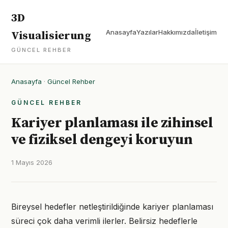
3D
Anasayfa
Yazılar
Hakkımızda
İletişim
Visualisierung
GÜNCEL REHBER
Anasayfa
·
Güncel Rehber
GÜNCEL REHBER
Kariyer planlaması ile zihinsel
ve fiziksel dengeyi koruyun
1 Mayıs 2026
Bireysel hedefler netleştirildiğinde kariyer planlaması
süreci çok daha verimli ilerler. Belirsiz hedeflerle