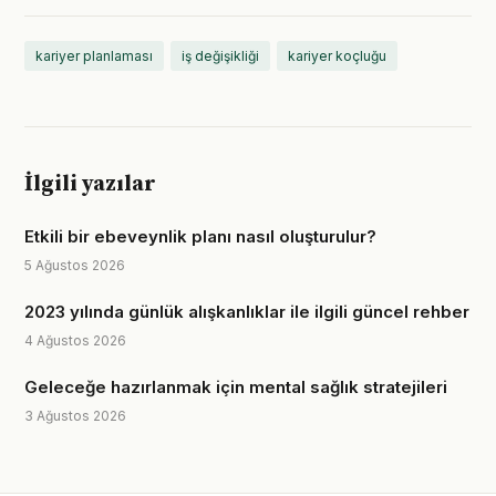
kariyer planlaması
iş değişikliği
kariyer koçluğu
İlgili yazılar
Etkili bir ebeveynlik planı nasıl oluşturulur?
5 Ağustos 2026
2023 yılında günlük alışkanlıklar ile ilgili güncel rehber
4 Ağustos 2026
Geleceğe hazırlanmak için mental sağlık stratejileri
3 Ağustos 2026