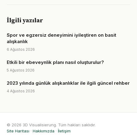
İlgili yazılar
Spor ve egzersiz deneyimini iyileştiren on basit
alışkanlık
6 Ağustos 2026
Etkili bir ebeveynlik planı nasıl oluşturulur?
5 Ağustos 2026
2023 yılında günlük alışkanlıklar ile ilgili güncel rehber
4 Ağustos 2026
© 2026 3D Visualisierung. Tüm hakları saklıdır.
Site Haritası
·
Hakkımızda
·
İletişim