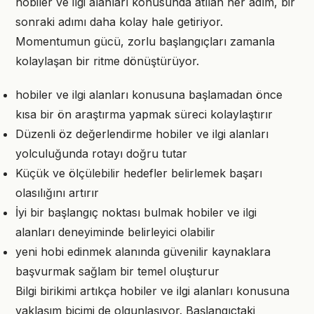
hobiler ve ilgi alanları konusunda atılan her adım, bir
sonraki adımı daha kolay hale getiriyor.
Momentumun gücü, zorlu başlangıçları zamanla
kolaylaşan bir ritme dönüştürüyor.
hobiler ve ilgi alanları konusuna başlamadan önce
kısa bir ön araştırma yapmak süreci kolaylaştırır
Düzenli öz değerlendirme hobiler ve ilgi alanları
yolculuğunda rotayı doğru tutar
Küçük ve ölçülebilir hedefler belirlemek başarı
olasılığını artırır
İyi bir başlangıç noktası bulmak hobiler ve ilgi
alanları deneyiminde belirleyici olabilir
yeni hobi edinmek alanında güvenilir kaynaklara
başvurmak sağlam bir temel oluşturur
Bilgi birikimi artıkça hobiler ve ilgi alanları konusuna
yaklaşım biçimi de olgunlaşıyor. Başlangıçtaki