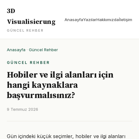
3D
Anasayfa
Yazılar
Hakkımızda
İletişim
Visualisierung
GÜNCEL REHBER
Anasayfa
·
Güncel Rehber
GÜNCEL REHBER
Hobiler ve ilgi alanları için
hangi kaynaklara
başvurmalısınız?
9 Temmuz 2026
Gün içindeki küçük seçimler, hobiler ve ilgi alanları