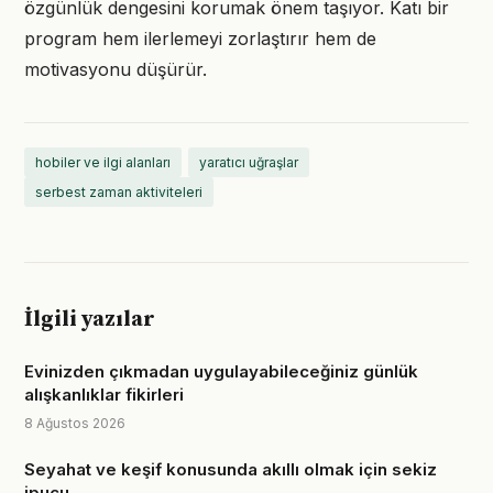
özgünlük dengesini korumak önem taşıyor. Katı bir
program hem ilerlemeyi zorlaştırır hem de
motivasyonu düşürür.
hobiler ve ilgi alanları
yaratıcı uğraşlar
serbest zaman aktiviteleri
İlgili yazılar
Evinizden çıkmadan uygulayabileceğiniz günlük
alışkanlıklar fikirleri
8 Ağustos 2026
Seyahat ve keşif konusunda akıllı olmak için sekiz
ipucu