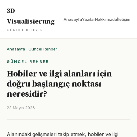
3D
Anasayfa
Yazılar
Hakkımızda
İletişim
Visualisierung
GÜNCEL REHBER
Anasayfa
·
Güncel Rehber
GÜNCEL REHBER
Hobiler ve ilgi alanları için
doğru başlangıç noktası
neresidir?
23 Mayıs 2026
Alanındaki gelişmeleri takip etmek, hobiler ve ilgi