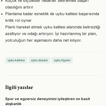
Küçük ve ölçülebilir hedefler belirlemek başarı
olasılığını artırır
Planlama kadar esneklik de uyku kalitesi başarısında
kritik rol oynar
Planlı hareket etmek uyku kalitesi alanında belirsizliği
azaltıyor ve odağı artırıyor. İyi hazırlanmış bir plan,
yolculuğun her aşamasını daha net kılıyor.
uyku kalitesi
uyku düzeni
uyku hijyeni
İlgili yazılar
Spor ve egzersiz deneyimini iyileştiren on basit
alışkanlık