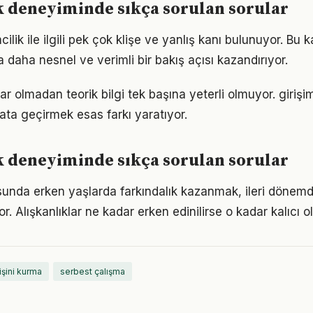
k deneyiminde sıkça sorulan sorular
ilik ile ilgili pek çok klişe ve yanlış kanı bulunuyor. Bu k
 daha nesnel ve verimli bir bakış açısı kazandırıyor.
r olmadan teorik bilgi tek başına yeterli olmuyor. girişim
ata geçirmek esas farkı yaratıyor.
k deneyiminde sıkça sorulan sorular
usunda erken yaşlarda farkındalık kazanmak, ileri dönem
r. Alışkanlıklar ne kadar erken edinilirse o kadar kalıcı ol
işini kurma
serbest çalışma