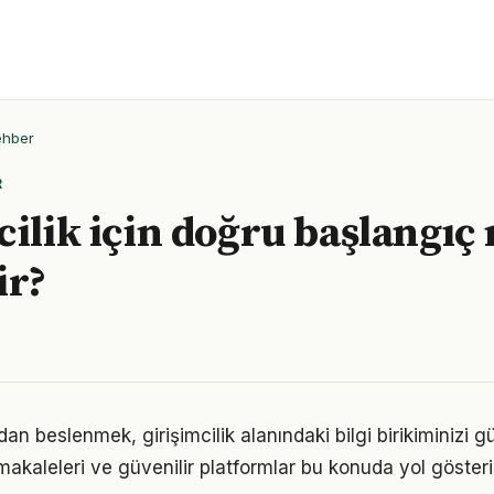
ehber
R
cilik için doğru başlangıç
ir?
n beslenmek, girişimcilik alanındaki bilgi birikiminizi gü
akaleleri ve güvenilir platformlar bu konuda yol gösteric