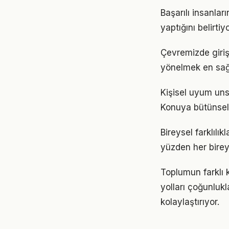
Başarılı insanlar
yaptığını belirt
Çevremizde girişi
yönelmek en sağl
Kişisel uyum unsu
Konuya bütünsel
Bireysel farklılı
yüzden her birey
Toplumun farklı k
yolları çoğunlukl
kolaylaştırıyor.