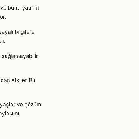
ı ve buna yatırım
or.
ayalı bilgilere
lı.
i sağlamayabilir.
dan etkiler. Bu
tiyaçlar ve çözüm
aylaşımı