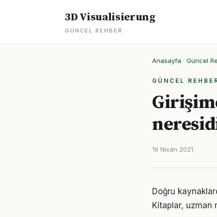
3D Visualisierung
GÜNCEL REHBER
Anasayfa
·
Güncel R
GÜNCEL REHBE
Girişim
neresid
19 Nisan 2021
Doğru kaynaklarda
Kitaplar, uzman m