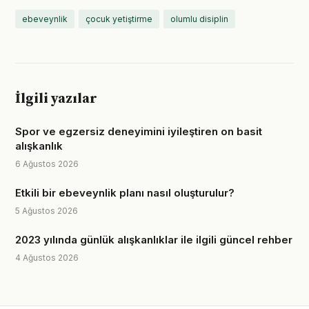
ebeveynlik
çocuk yetiştirme
olumlu disiplin
İlgili yazılar
Spor ve egzersiz deneyimini iyileştiren on basit
alışkanlık
6 Ağustos 2026
Etkili bir ebeveynlik planı nasıl oluşturulur?
5 Ağustos 2026
2023 yılında günlük alışkanlıklar ile ilgili güncel rehber
4 Ağustos 2026