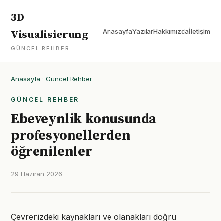
3D
Anasayfa
Yazılar
Hakkımızda
İletişim
Visualisierung
GÜNCEL REHBER
Anasayfa
·
Güncel Rehber
GÜNCEL REHBER
Ebeveynlik konusunda
profesyonellerden
öğrenilenler
29 Haziran 2026
Çevrenizdeki kaynakları ve olanakları doğru