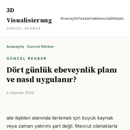
3D
Anasayfa
Yazılar
Hakkımızda
İletişim
Visualisierung
GÜNCEL REHBER
Anasayfa
·
Güncel Rehber
GÜNCEL REHBER
Dört günlük ebeveynlik planı
ve nasıl uygulanır?
5 Haziran 2026
aile ilişkileri alanında ilerlemek için büyük kaynak
veya zaman yatırımı şart değil. Mevcut olanaklarla