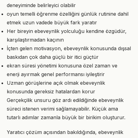
deneyiminde belirleyici olabilir
oyun temelli öğrenme özelliğini günlük rutinine dahil
etmek uzun vadede büyük fark yaratır
Her bireyin ebeveynlik yolculuğu kendine özgüdür,
karşılaştırmadan kaçının
İçten gelen motivasyon, ebeveynlik konusunda dışsal
baskıdan çok daha güçlü bir itici güçtür
ekran süresi yönetimi konusuna özel zaman ve
enerji ayırmak genel performansı iyileştirir
Uzman görüşlerine açık olmak ebeveynlik
konusunda gereksiz hatalardan korur
Gerçekçilik unsuru göz ardı edildiğinde ebeveynlik
süreci istenen verimi sağlamayabilir. Küçük ama
tutarlı adımlar zamanla büyük bir birikim oluşturur.
Yaratıcı çözüm açısından bakıldığında, ebeveynlik