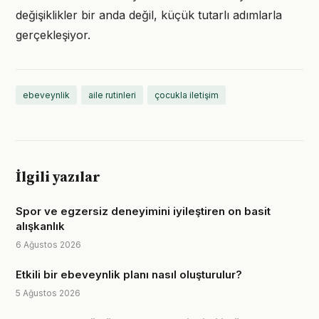
değişiklikler bir anda değil, küçük tutarlı adımlarla
gerçekleşiyor.
ebeveynlik
aile rutinleri
çocukla iletişim
İlgili yazılar
Spor ve egzersiz deneyimini iyileştiren on basit
alışkanlık
6 Ağustos 2026
Etkili bir ebeveynlik planı nasıl oluşturulur?
5 Ağustos 2026